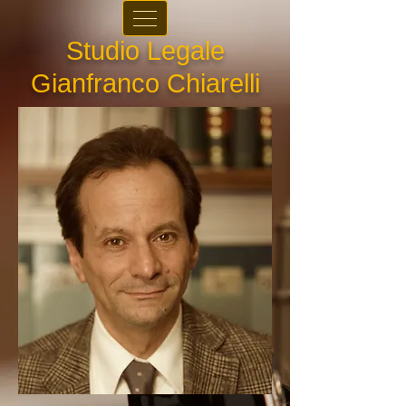
Studio Legale
Gianfranco Chiarelli