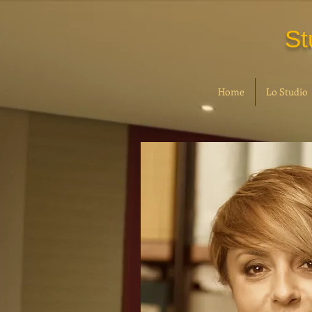
St
Home
Lo Studio