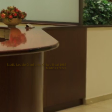
Studio Legale Gianfranco Chiarelli dal 1983
Martina Franc
a